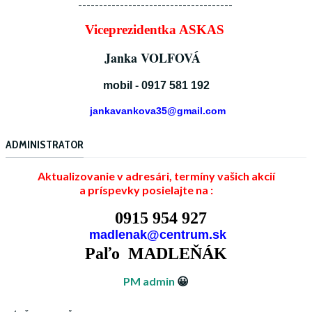
-------------------------------------
Viceprezidentka ASKAS
Janka VOLFOVÁ
mobil - 0917 581 192
jankavankova35@gmail.com
ADMINISTRATOR
Aktualizovanie v adresári, termíny vašich akcií
a príspevky posielajte na :
0915 954 927
madlenak@centrum.sk
Paľo MADLEŇÁK
PM admin
😀