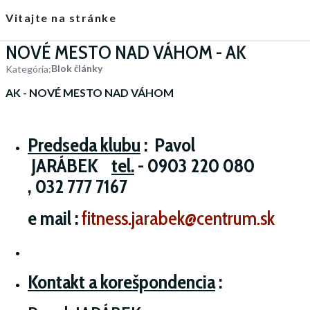
Vitajte na stránke
NOVÉ MESTO NAD VÁHOM - AK
Blok články
Kategória:
AK - NOVÉ MESTO NAD VÁHOM
Predseda klubu
: Pavol
JARÁBEK
tel.
-
0903 220 080
,
032 777 7167
e mail :
fitness.jarabek@centrum.sk
Kontakt a korešpondencia
: