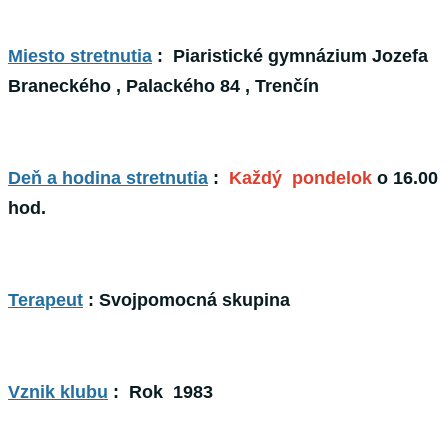
Miesto stretnutia
: Piaristické gymnázium Jozefa
Braneckého , Palackého 84 , Trenčín
Deň a hodina stretnutia
:
Každý pondelok
o 16.00
hod.
Terapeut
: Svojpomocná skupina
Vznik klubu
:
Rok 1983