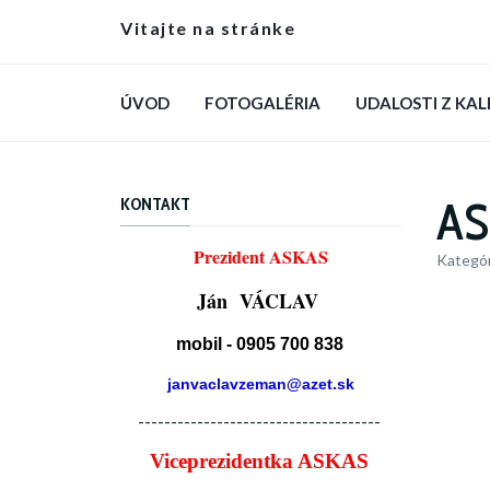
Vitajte na stránke
ÚVOD
FOTOGALÉRIA
UDALOSTI Z KA
AS
KONTAKT
Prezident ASKAS
Kategór
Ján VÁCLAV
mobil - 0905 700 838
janvaclavzeman@azet.sk
-------------------------------------
Viceprezidentka ASKAS