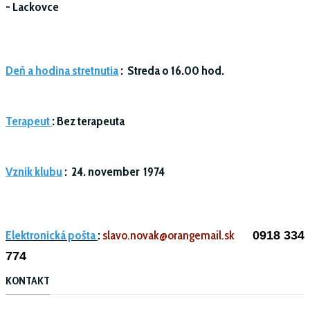
-
Lackovce
Deň a hodina stretnutia
:
Streda o 16.00 hod.
Terapeut
: Bez terapeuta
Vznik klubu
:
24. november 1974
Elektronická pošta
:
slavo.novak@orangemail.sk
0918 334
774
KONTAKT