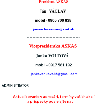
Prezident ASKAS
Ján VÁCLAV
mobil - 0905 700 838
janvaclavzeman@azet.sk
-------------------------------------
Viceprezidentka ASKAS
Janka VOLFOVÁ
mobil - 0917 581 192
jankavankova35@gmail.com
ADMINISTRATOR
Aktualizovanie v adresári, termíny vašich akcií
a príspevky posielajte na :