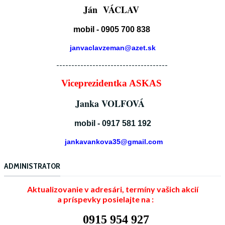
Ján VÁCLAV
mobil - 0905 700 838
janvaclavzeman@azet.sk
-------------------------------------
Viceprezidentka ASKAS
Janka VOLFOVÁ
mobil - 0917 581 192
jankavankova35@gmail.com
ADMINISTRATOR
Aktualizovanie v adresári, termíny vašich akcií
a príspevky posielajte na :
0915 954 927