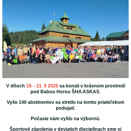
V dňoch
19. - 21. 9 2025
sa konali v krásnom prostredí
pod Babou Horou ŠHA ASKAS.
Vyše 140 abstinentov sa stretlo na tomto priateľskom
podujatí.
Počasie nám vyšlo na výbornú.
Športové zápolenia v deviatich disciplínach sme si