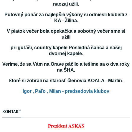
naozaj užili.
Putovný pohár za najlepšie výkony si odniesli klubisti z
KA - Žilina.
V piatok večer bola opekačka a sobotný večer sme si
užili
pri guľáši, country kapele Posledná šanca a našej
dvornej kapele.
Veríme, že sa Vám na Orave páčilo a tešíme sa o dva roky
na ŠHA,
ktoré si zobrali na starosť členovia KOALA - Martin.
Igor , Paľo , Milan - predsedovia klubov
KONTAKT
Prezident ASKAS