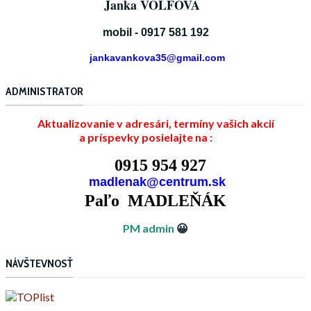
Janka VOLFOVÁ
mobil - 0917 581 192
jankavankova35@gmail.com
ADMINISTRATOR
Aktualizovanie v adresári, termíny vašich akcií
a príspevky posielajte na :
0915 954 927
madlenak@centrum.sk
Paľo MADLEŇÁK
PM admin
😀
NÁVŠTEVNOSŤ