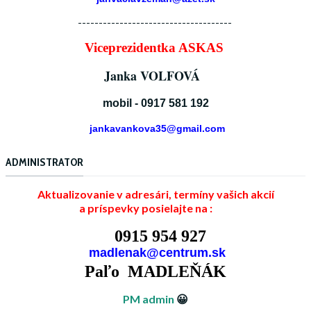
-------------------------------------
Viceprezidentka ASKAS
Janka VOLFOVÁ
mobil - 0917 581 192
jankavankova35@gmail.com
ADMINISTRATOR
Aktualizovanie v adresári, termíny vašich akcií
a príspevky posielajte na :
0915 954 927
madlenak@centrum.sk
Paľo MADLEŇÁK
PM admin
😀