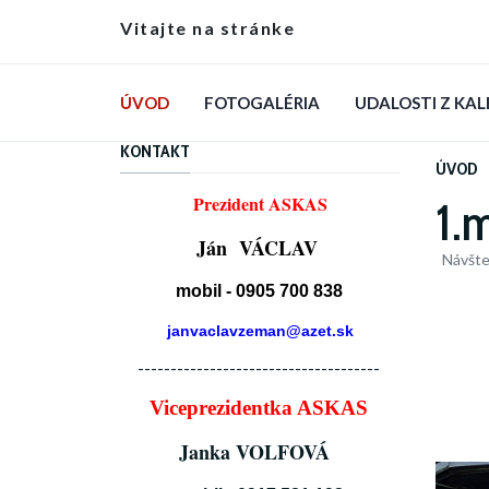
Vitajte na stránke
ÚVOD
FOTOGALÉRIA
UDALOSTI Z KA
KONTAKT
ÚVOD
Prezident ASKAS
1.
Ján VÁCLAV
Návšte
mobil - 0905 700 838
janvaclavzeman@azet.sk
-------------------------------------
Viceprezidentka ASKAS
Janka VOLFOVÁ