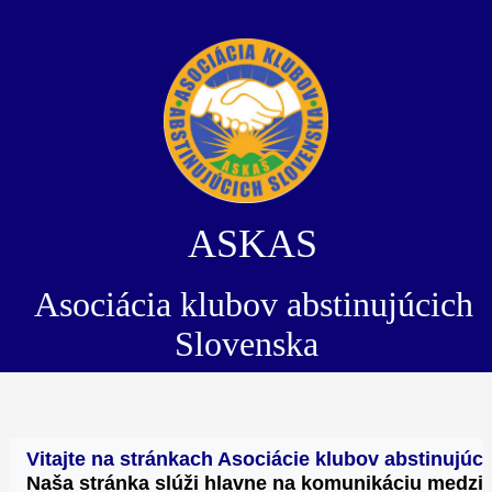
ASKAS
Asociácia klubov abstinujúcich
Slovenska
Vitajte na stránkach Asociácie klubov abstinujú
Naša stránka slúži hlavne na komunikáciu medzi 