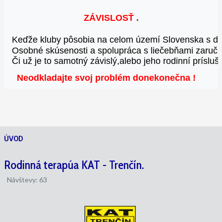
ZÁVISLOSŤ
 .
Keďže kluby pôsobia na celom území Slovenska 
s d
Osobné skúsenosti a spolupráca s liečebňami 
zaruču
Či už je to samotný závislý,alebo jeho rodinní príslušn
Neodkladajte svoj problém donekonečna
!
ÚVOD
Rodinná terapúa KAT - Trenčín.
Návštevy: 63