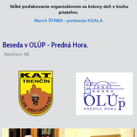
Veĺké poďakovanie organizátorom za krásny deň v kruhu
priateľov.
Maroš ŠTRBA - predseda KOALA
Beseda v OLÚP - Predná Hora.
Návštevy: 88