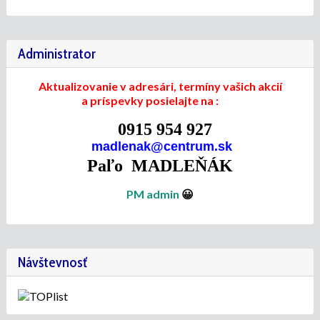
Administrator
Aktualizovanie v adresári, termíny vašich akcií
a príspevky posielajte na :
0915 954 927
madlenak@centrum.sk
Paľo MADLEŇÁK
PM admin
😀
Návštevnosť