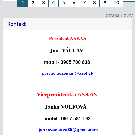
1
2
3
4
5
6
7
8
9
10
Strana 1 z 29
Kontakt
Prezident ASKAS
Ján VÁCLAV
mobil - 0905 700 838
janvaclavzeman@azet.sk
-------------------------------------
Viceprezidentka ASKAS
Janka VOLFOVÁ
mobil - 0917 581 192
jankavankova35@gmail.com