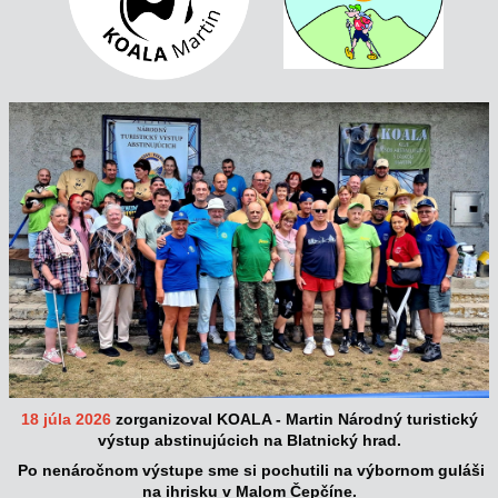
18 júla 2026
zorganizoval KOALA - Martin Národný turistický
výstup abstinujúcich na Blatnický hrad.
Po nenáročnom výstupe sme si pochutili na výbornom guláši
na ihrisku v Malom Čepčíne.