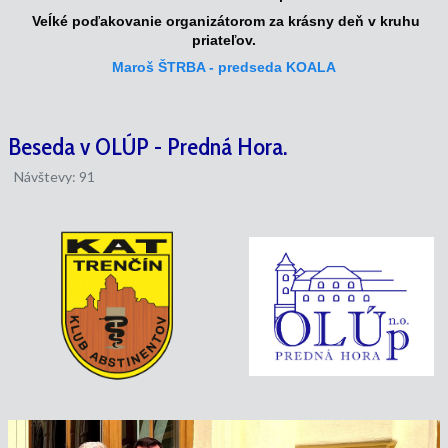
Veĺké poďakovanie organizátorom za krásny deň v kruhu
priateľov.
Maroš ŠTRBA - predseda KOALA
Beseda v OLÚP - Predná Hora.
Návštevy: 91