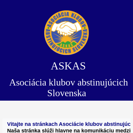
ASKAS
Asociácia klubov abstinujúcich
Slovenska
Vitajte na stránkach Asociácie klubov abstinujú
Naša stránka slúži hlavne na komunikáciu medzi 