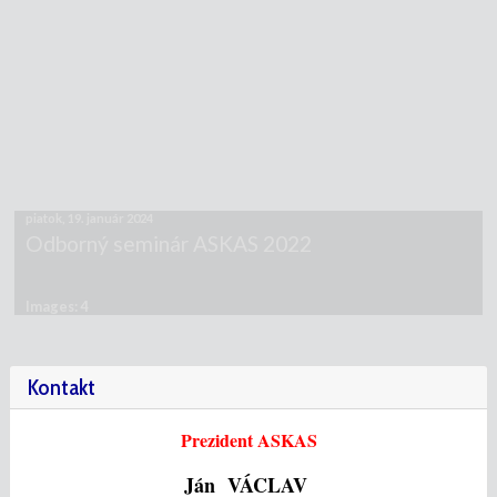
piatok, 19. január 2024
Odborný seminár ASKAS 2022
Images: 4
Kontakt
Prezident ASKAS
Ján VÁCLAV