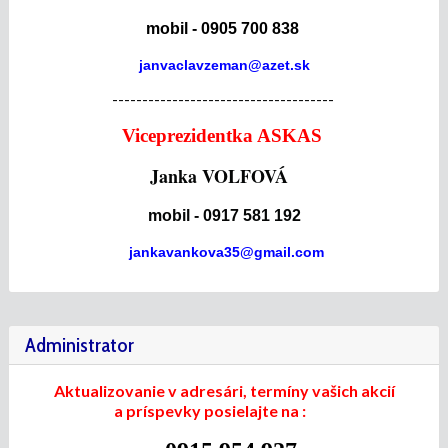
mobil - 0905 700 838
janvaclavzeman@azet.sk
-------------------------------------
Viceprezidentka ASKAS
Janka VOLFOVÁ
mobil - 0917 581 192
jankavankova35@gmail.com
Administrator
Aktualizovanie v adresári, termíny vašich akcií
a príspevky posielajte na :