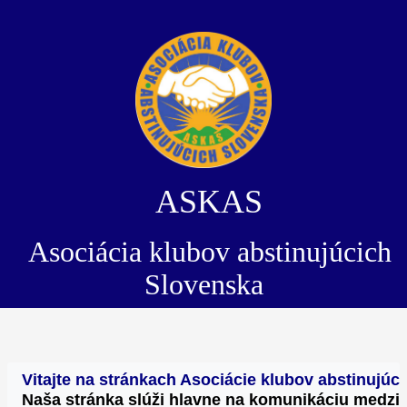
ASKAS
Asociácia klubov abstinujúcich
Slovenska
Vitajte na stránkach Asociácie klubov abstinujú
Naša stránka slúži hlavne na komunikáciu medzi 