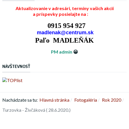
Aktualizovanie v adresári, termíny vašich akcií
a príspevky posielajte na :
0915 954 927
madlenak@centrum.sk
Paľo MADLEŇÁK
PM admin
😀
NÁVŠTEVNOSŤ
Nachádzate sa tu:
Hlavná stránka
Fotogaléria
Rok 2020
Turzovka - Živčáková ( 28.6.2020.)