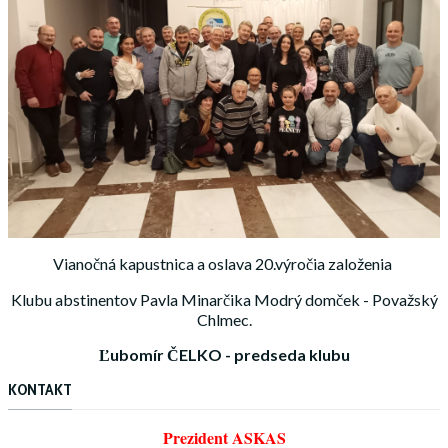
Vianočná kapustnica a oslava 20.výročia založenia
Klubu abstinentov Pavla Minarčika Modrý domček - Považský
Chlmec.
Ľubomír ČELKO - predseda klubu
KONTAKT
Prezident ASKAS