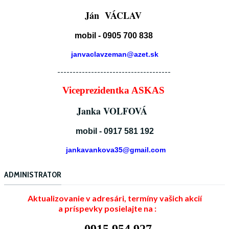
Ján VÁCLAV
mobil - 0905 700 838
janvaclavzeman@azet.sk
-------------------------------------
Viceprezidentka ASKAS
Janka VOLFOVÁ
mobil - 0917 581 192
jankavankova35@gmail.com
ADMINISTRATOR
Aktualizovanie v adresári, termíny vašich akcií
a príspevky posielajte na :
0915 954 927