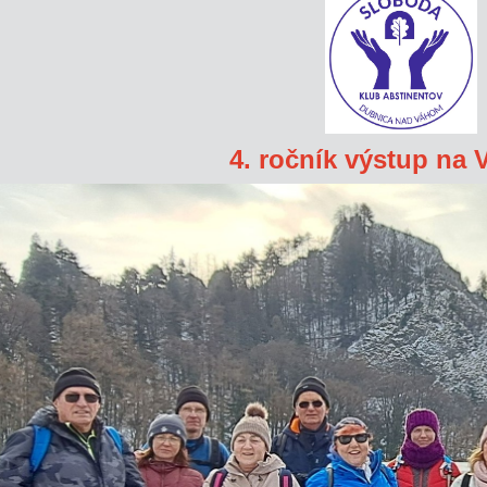
4. ročník výstup na V