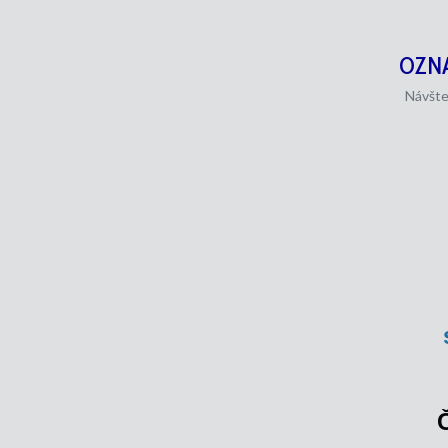
OZN
Návšte