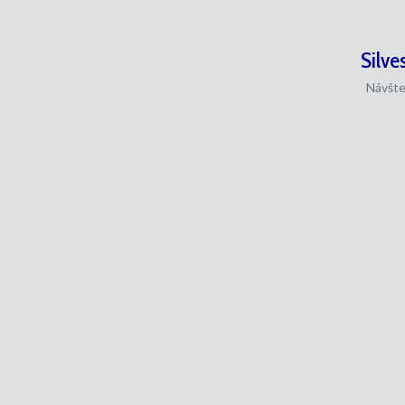
Silve
Návšte