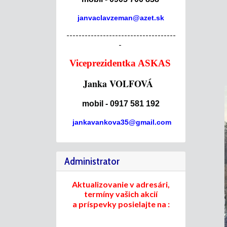
janvaclavzeman@azet.sk
------------------------------------
-
Viceprezidentka ASKAS
Janka VOLFOVÁ
mobil - 0917 581 192
jankavankova35@gmail.com
Administrator
Aktualizovanie v adresári,
termíny vašich akcií
a príspevky posielajte na :