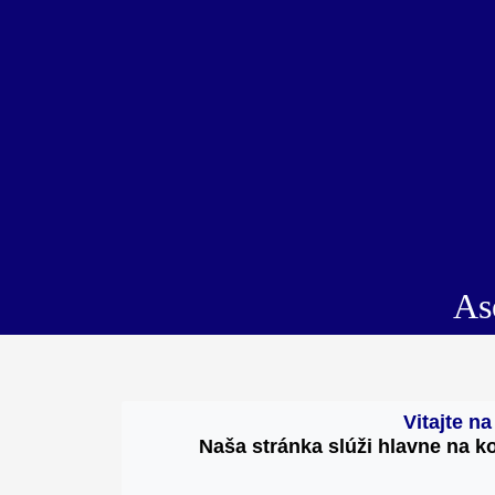
Aso
Vitajte n
Naša stránka slúži hlavne na k