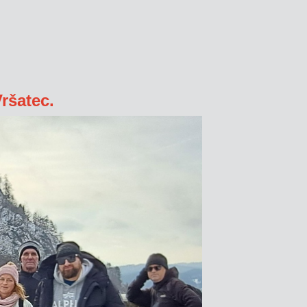
ršatec.