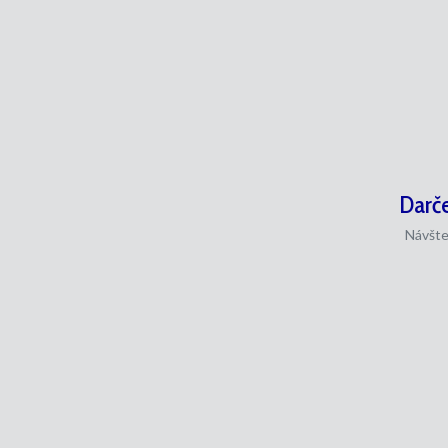
Darče
Návšte