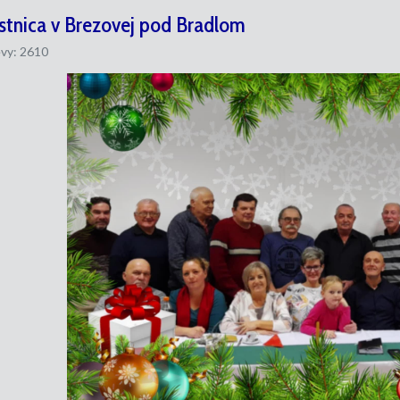
stnica v Brezovej pod Bradlom
vy: 2610