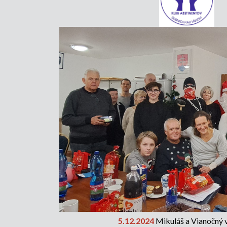
5.12.2024
Mikuláš a Vianočný v