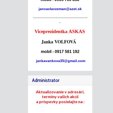
janvaclavzeman@azet.sk
------------------------------------
-
Viceprezidentka ASKAS
Janka VOLFOVÁ
mobil - 0917 581 192
jankavankova35@gmail.com
Administrator
Aktualizovanie v adresári,
termíny vašich akcií
a príspevky posielajte na :