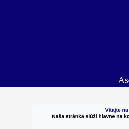
Aso
Vitajte n
Naša stránka slúži hlavne na k