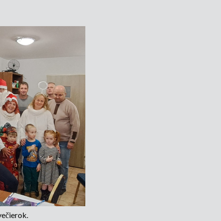
ečierok.